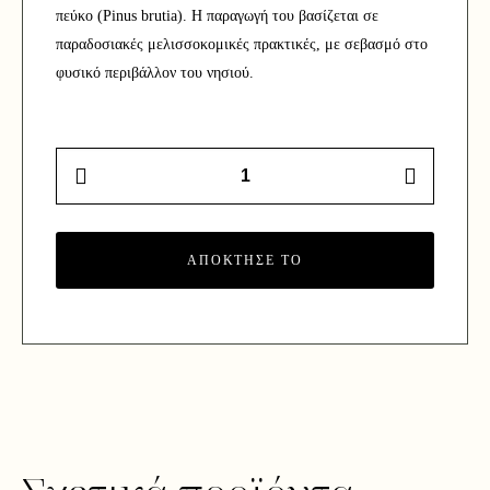
πεύκο (Pinus brutia). Η παραγωγή του βασίζεται σε
παραδοσιακές μελισσοκομικές πρακτικές, με σεβασμό στο
φυσικό περιβάλλον του νησιού.
Πευκόμελο,
100gr
–
Οικογένεια
Δρόσου,
Κως
ΑΠΟΚΤΗΣΕ ΤΟ
ποσότητα