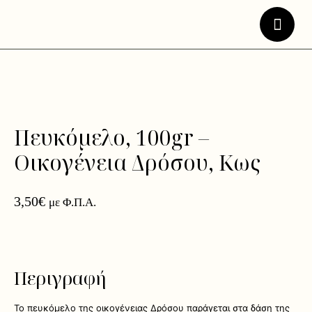
Πευκόμελο, 100gr –
Οικογένεια Δρόσου, Κως
3,50
€
με Φ.Π.Α.
Περιγραφή
Το πευκόμελο της οικογένειας Δρόσου παράγεται στα δάση της