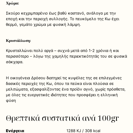
Χρώμα:
Σκούρο κεχριμπαρένιο έως βαθύ καστανό, ανάλογα με την
εποχή και την περιοχή συλλογής. Το πευκόμελο της Κω έχει
θερμό, γεμάτο χρώμα με φυσική λάμψη.
Κρυστάλλωση:
Κρυσταλλώνει πολύ αργά – συχνά μετά από 1-2 χρόνια ή και
περισσότερο – λόγω της χαμηλής περιεκτικότητάς του σε φυσικά
σάκχαρα.
Η οικογένεια Δρόσου διατηρεί τις κυψέλες της σε επιλεγμένες
δασικές περιοχές της Κω, όπου τα πεύκα είναι πλούσια σε
μελιτώματα, εξασφαλίζοντας ένα προϊόν αγνό, χωρίς πρόσθετα,
με όλες τις ευεργετικές ιδιότητες που προσφέρει η ελληνική
φύση
Θρεπτικά συστατικά ανά 100gr
Ενέργεια
1288 KJ / 308 kcal