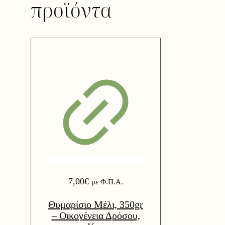
προϊόντα
7,00
€
με Φ.Π.Α.
Θυμαρίσιο Μέλι, 350gr
– Οικογένεια Δρόσου,