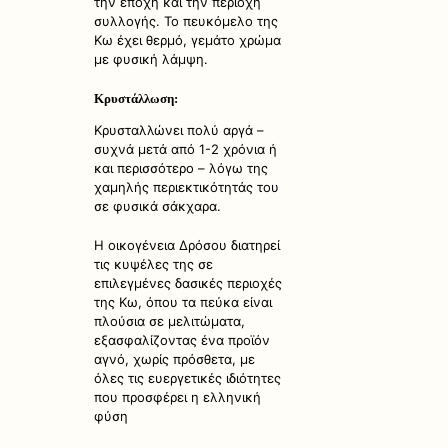
την εποχή και την περιοχή
συλλογής. Το πευκόμελο της
Κω έχει θερμό, γεμάτο χρώμα
με φυσική λάμψη.
Κρυστάλλωση:
Κρυσταλλώνει πολύ αργά –
συχνά μετά από 1-2 χρόνια ή
και περισσότερο – λόγω της
χαμηλής περιεκτικότητάς του
σε φυσικά σάκχαρα.
Η οικογένεια Δρόσου διατηρεί
τις κυψέλες της σε
επιλεγμένες δασικές περιοχές
της Κω, όπου τα πεύκα είναι
πλούσια σε μελιτώματα,
εξασφαλίζοντας ένα προϊόν
αγνό, χωρίς πρόσθετα, με
όλες τις ευεργετικές ιδιότητες
που προσφέρει η ελληνική
φύση