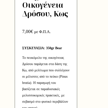
Οικογένεια
Δρόσου, Κως
7,00
€
με Φ.Π.Α.
ΣΥΣΚΕΥΑΣΙΑ: 350gr Bear
Το πευκόμελο της οικογένειας
Δρόσου παράγεται στα δάση της
Κω, από μελίτωμα που συλλέγουν
οι μέλισσες από το πεύκο (Pinus
brutia). Η παραγωγή του
βασίζεται σε παραδοσιακές
μελισσοκομικές πρακτικές, με
σεβασμό στο φυσικό περιβάλλον
του νησιού.