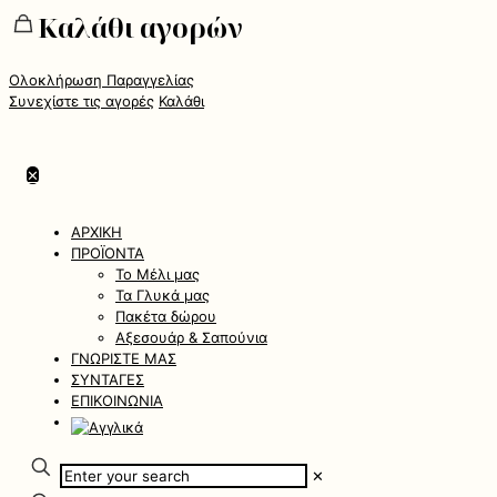
Καλάθι αγορών
Ολοκλήρωση Παραγγελίας
Συνεχίστε τις αγορές
Καλάθι
✕
ΑΡΧΙΚΗ
ΠΡΟΪΟΝΤΑ
Το Μέλι μας
Τα Γλυκά μας
Πακέτα δώρου
Αξεσουάρ & Σαπούνια
ΓΝΩΡΙΣΤΕ ΜΑΣ
ΣΥΝΤΑΓΕΣ
ΕΠΙΚΟΙΝΩΝΙΑ
✕