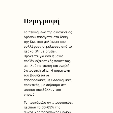
Περιγραφή
Το πευκόμελο της οικογένειας
Δρόσου παράγεται στα δάση
της Κω, από μελίτωμα που
συλλέγουν οι μέλισσες από το
πεύκο (Pinus brutia).
Πρόκειται για ένα φυσικό
προϊόν εξαιρετικής ποιότητας,
με πλούσια γεύση και υψηλή
διατροφική αξία. Η παραγωγή
του βασίζεται σε
παραδοσιακές μελισσοκομικές
πρακτικές, με σεβασμό στο
φυσικό περιβάλλον του
νησιού.
Το πευκόμελο αντιπροσωπεύει
περίπου το 60-65% της
συνολικής παραγωγής μελιού